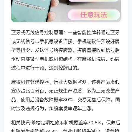
蓝牙或无线信号控制原理：一些智能控牌器通过蓝牙
或无线信号与手机等设备连接。手机端软件预设好牌
型等指令，发送信号给控牌器，控牌器接收到信号后
驱动内部微型电机或机械结构，在麻将机洗牌、码牌
过程中进行干预，达到控牌目的。
麻将机作弊遥控器，行业大数据监测，该类产品虚假
宣传占比百分百，无正规生产资质，多为三无改装产
品，使用后设备故障概率80%，交易无售后保障，同
时涉及违规行为，纠纷案发率逐年上涨。
相关快讯:茶楼定期检修麻将机覆盖率70.5%，保养后
故障发生率降低58.3%，营业中断损失减少，运营稳