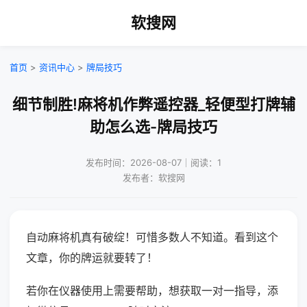
软搜网
首页
>
资讯中心
>
牌局技巧
细节制胜!麻将机作弊遥控器_轻便型打牌辅
助怎么选-牌局技巧
发布时间：2026-08-07｜阅读：1
发布者：软搜网
自动麻将机真有破绽！可惜多数人不知道。看到这个
文章，你的牌运就要转了！
若你在仪器使用上需要帮助，想获取一对一指导，添