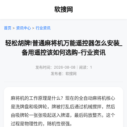
软搜网
首页
>
资讯中心
>
行业资讯
轻松胡牌!普通麻将机万能遥控器怎么安装_
备用遥控该如何选购-行业资讯
发布时间：2026-08-08｜阅读：1
发布者：软搜网
麻将机的工作原理是什么？现在的全自动麻将机核心
是洗牌盘和吸牌轮，牌被打乱后通过机械搅拌，然后
由吸牌轮一张张吸起送入牌道，最后码放整齐。这个
过程是物理性的，随机性很强。